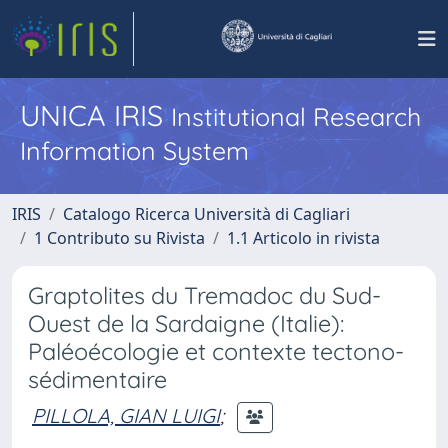
UNICA IRIS
Institutional Research
Information System
IRIS
Catalogo Ricerca Università di Cagliari
1 Contributo su Rivista
1.1 Articolo in rivista
Graptolites du Tremadoc du Sud-
Ouest de la Sardaigne (Italie):
Paléoécologie et contexte tectono-
sédimentaire
PILLOLA, GIAN LUIGI
;