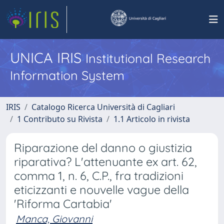
UNICA IRIS
Institutional Research
Information System
IRIS
Catalogo Ricerca Università di Cagliari
1 Contributo su Rivista
1.1 Articolo in rivista
Riparazione del danno o giustizia
riparativa? L'attenuante ex art. 62,
comma 1, n. 6, C.P., fra tradizioni
eticizzanti e nouvelle vague della
'Riforma Cartabia'
Manca, Giovanni