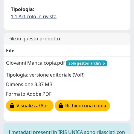
Tipologia:
1.1 Articolo in rivista
File in questo prodotto:
File
Giovanni Manca copia.pdf
Solo gestori archivio
Tipologia: versione editoriale (VoR)
Dimensione 3.37 MB
Formato Adobe PDF
Visualizza/Apri
Richiedi una copia
I metadati presenti in IRIS UNICA sono rilasciati con