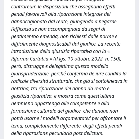
contrareum le disposizioni che assegnano effetti
penali favorevoli alla riparazione integrale del
dannocagionato dal reato, giungendo a negarne
l’efficacia se non accompagnata da segni di
pentimentoo emenda, non richiesti dalle norme e
difficilmente diagnosticabili dal giudice. La recente
introduzione della giustizia riparativa con la «
Riforma Cartabia » (d.lgs. 10 ottobre 2022, n. 150),
però, distrugge e delegittima questo modello
giurisprudenziale, perché conferma de iure condito la
radicale diversità strutturale, che già si sottolineava in
dottrina, tra riparazione del danno da reato e
giustizia riparativa, e mostra come quest’ultima
nemmeno appartenga alle competenze e alla
formazione culturale del giudice, che dunque non
potrà usarne i modelli argomentativi per affrontare il
tema, completamente differente, degli effetti penali
della riparazione pecuniaria post delictum.