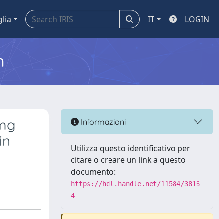
glia
IT
LOGIN
m
 mg
Informazioni
in
Utilizza questo identificativo per
citare o creare un link a questo
documento:
https://hdl.handle.net/11584/3816
4