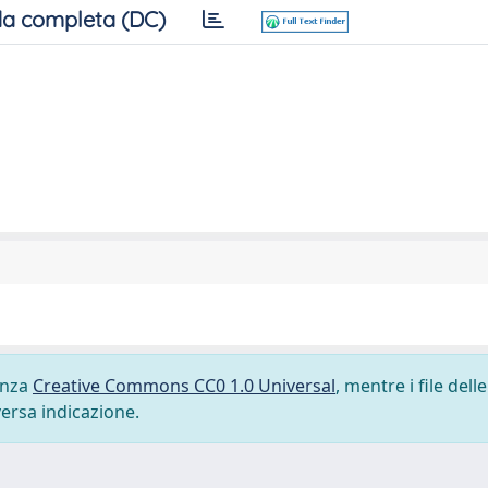
a completa (DC)
cenza
Creative Commons CC0 1.0 Universal
, mentre i file delle
versa indicazione.