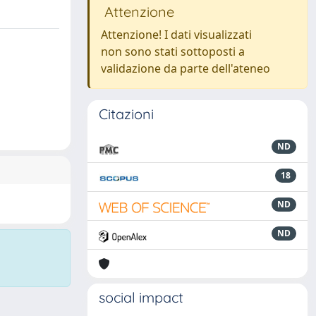
Attenzione
Attenzione! I dati visualizzati
non sono stati sottoposti a
validazione da parte dell'ateneo
Citazioni
ND
18
ND
ND
social impact