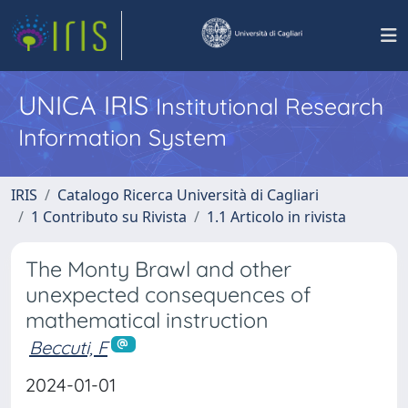
UNICA IRIS
Institutional Research
Information System
IRIS
Catalogo Ricerca Università di Cagliari
1 Contributo su Rivista
1.1 Articolo in rivista
The Monty Brawl and other
unexpected consequences of
mathematical instruction
Beccuti, F
2024-01-01