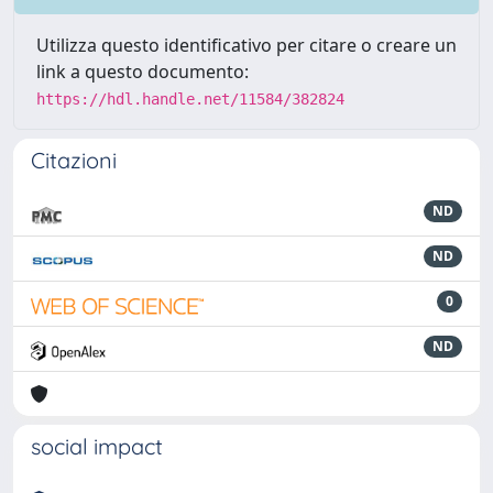
Utilizza questo identificativo per citare o creare un
link a questo documento:
https://hdl.handle.net/11584/382824
Citazioni
ND
ND
0
ND
social impact