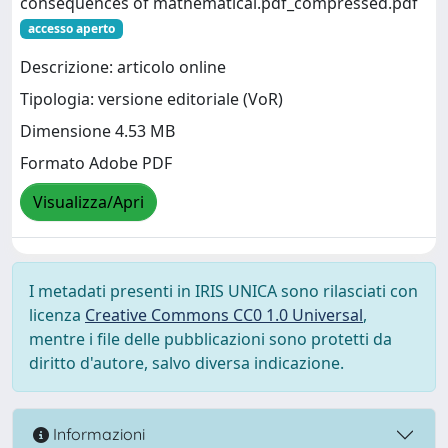
consequences of mathematical.pdf_compressed.pdf
accesso aperto
Descrizione: articolo online
Tipologia: versione editoriale (VoR)
Dimensione 4.53 MB
Formato Adobe PDF
Visualizza/Apri
I metadati presenti in IRIS UNICA sono rilasciati con
licenza
Creative Commons CC0 1.0 Universal
,
mentre i file delle pubblicazioni sono protetti da
diritto d'autore, salvo diversa indicazione.
Informazioni