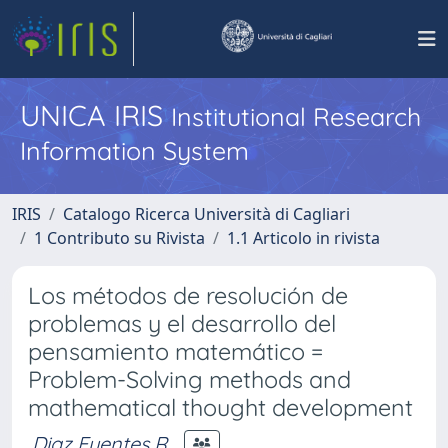
UNICA IRIS
Institutional Research
Information System
IRIS
Catalogo Ricerca Università di Cagliari
1 Contributo su Rivista
1.1 Articolo in rivista
Los métodos de resolución de
problemas y el desarrollo del
pensamiento matemático =
Problem-Solving methods and
mathematical thought development
Diaz Fuentes R.