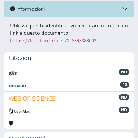
Informazioni
Utilizza questo identificativo per citare o creare un
link a questo documento:
https://hdl.handle.net/11584/383003
Citazioni
ND
10
ND
ND
social impact