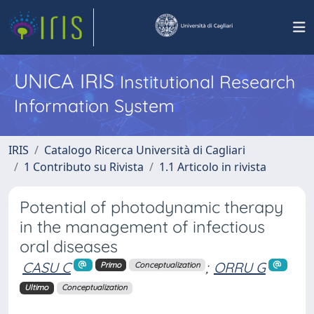
UNICA IRIS
Institutional Research
Information System
IRIS
Catalogo Ricerca Università di Cagliari
1 Contributo su Rivista
1.1 Articolo in rivista
Potential of photodynamic therapy
in the management of infectious
oral diseases
CASU C
;
ORRU G
Primo
Conceptualization
Ultimo
Conceptualization