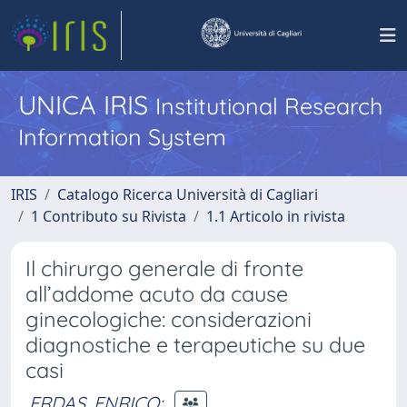
UNICA IRIS
Institutional Research
Information System
IRIS
Catalogo Ricerca Università di Cagliari
1 Contributo su Rivista
1.1 Articolo in rivista
Il chirurgo generale di fronte
all’addome acuto da cause
ginecologiche: considerazioni
diagnostiche e terapeutiche su due
casi
ERDAS, ENRICO
;