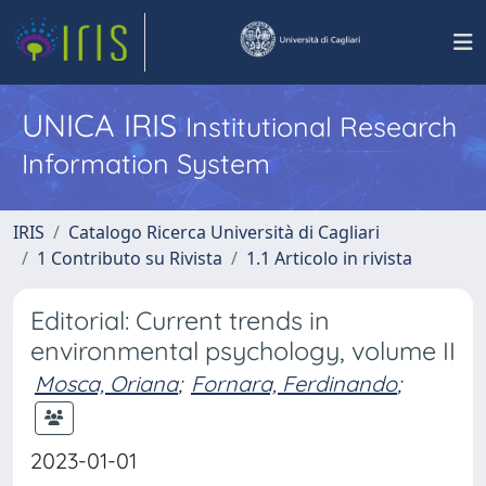
UNICA IRIS
Institutional Research
Information System
IRIS
Catalogo Ricerca Università di Cagliari
1 Contributo su Rivista
1.1 Articolo in rivista
Editorial: Current trends in
environmental psychology, volume II
Mosca, Oriana
;
Fornara, Ferdinando
;
2023-01-01