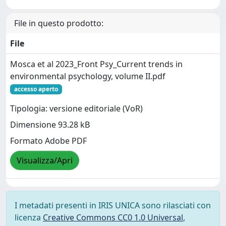
File in questo prodotto:
File
Mosca et al 2023_Front Psy_Current trends in
environmental psychology, volume II.pdf
accesso aperto
Tipologia: versione editoriale (VoR)
Dimensione 93.28 kB
Formato Adobe PDF
Visualizza/Apri
I metadati presenti in IRIS UNICA sono rilasciati con
licenza
Creative Commons CC0 1.0 Universal
,