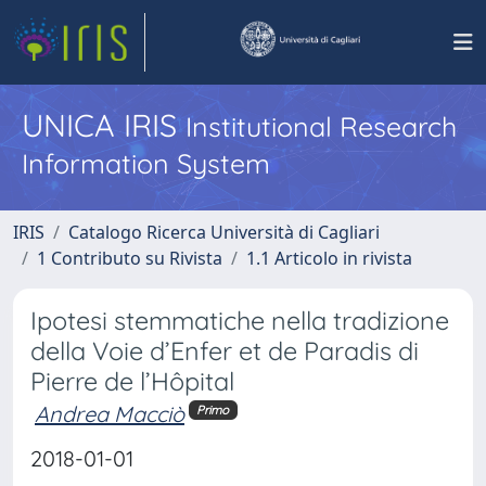
UNICA IRIS
Institutional Research
Information System
IRIS
Catalogo Ricerca Università di Cagliari
1 Contributo su Rivista
1.1 Articolo in rivista
Ipotesi stemmatiche nella tradizione
della Voie d’Enfer et de Paradis di
Pierre de l’Hôpital
Andrea Macciò
Primo
2018-01-01