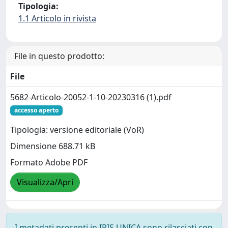
Tipologia:
1.1 Articolo in rivista
File in questo prodotto:
File
5682-Articolo-20052-1-10-20230316 (1).pdf
accesso aperto
Tipologia: versione editoriale (VoR)
Dimensione 688.71 kB
Formato Adobe PDF
Visualizza/Apri
I metadati presenti in IRIS UNICA sono rilasciati con