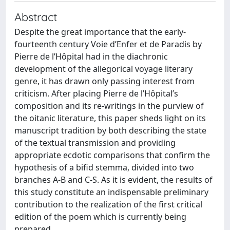
Abstract
Despite the great importance that the early-
fourteenth century Voie d’Enfer et de Paradis by
Pierre de l’Hôpital had in the diachronic
development of the allegorical voyage literary
genre, it has drawn only passing interest from
criticism. After placing Pierre de l’Hôpital’s
composition and its re-writings in the purview of
the oitanic literature, this paper sheds light on its
manuscript tradition by both describing the state
of the textual transmission and providing
appropriate ecdotic comparisons that confirm the
hypothesis of a bifid stemma, divided into two
branches A-B and C-S. As it is evident, the results of
this study constitute an indispensable preliminary
contribution to the realization of the first critical
edition of the poem which is currently being
prepared.