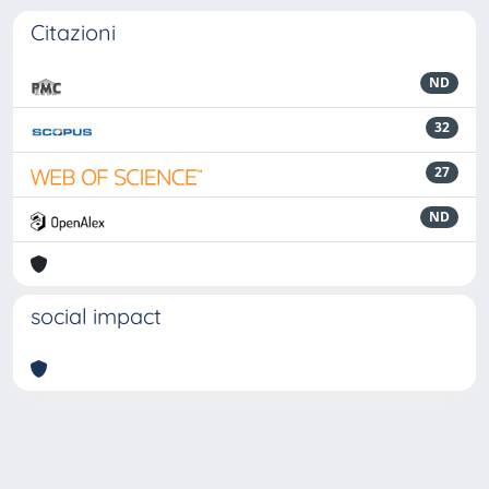
Citazioni
ND
32
27
ND
social impact