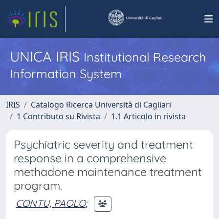
UNICA IRIS
Institutional Research
Information System
IRIS
Catalogo Ricerca Università di Cagliari
1 Contributo su Rivista
1.1 Articolo in rivista
Psychiatric severity and treatment
response in a comprehensive
methadone maintenance treatment
program.
CONTU, PAOLO
;