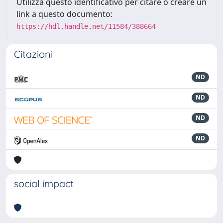
Utilizza questo identificativo per citare o creare un
link a questo documento:
https://hdl.handle.net/11584/388664
Citazioni
ND
ND
ND
ND
social impact