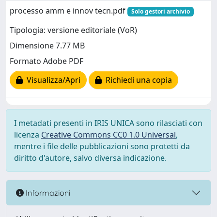
processo amm e innov tecn.pdf
Solo gestori archivio
Tipologia: versione editoriale (VoR)
Dimensione 7.77 MB
Formato Adobe PDF
Visualizza/Apri
Richiedi una copia
I metadati presenti in IRIS UNICA sono rilasciati con
licenza
Creative Commons CC0 1.0 Universal
,
mentre i file delle pubblicazioni sono protetti da
diritto d'autore, salvo diversa indicazione.
Informazioni