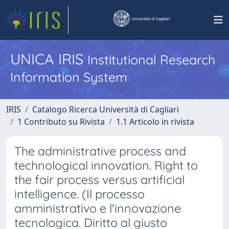
UNICA IRIS
Institutional Research
Information System
IRIS
Catalogo Ricerca Università di Cagliari
1 Contributo su Rivista
1.1 Articolo in rivista
The administrative process and
technological innovation. Right to
the fair process versus artificial
intelligence. (Il processo
amministrativo e l'innovazione
tecnologica. Diritto al giusto