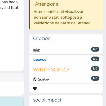
] has been
Attenzione
valid tool
Attenzione! I dati visualizzati
non sono stati sottoposti a
validazione da parte dell'ateneo
Citazioni
ND
ND
ND
ND
social impact