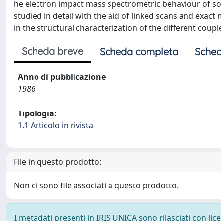
he electron impact mass spectrometric behaviour of som
studied in detail with the aid of linked scans and exa
in the structural characterization of the different coup
Scheda breve
Scheda completa
Sched
Anno di pubblicazione
1986
Tipologia:
1.1 Articolo in rivista
File in questo prodotto:
Non ci sono file associati a questo prodotto.
I metadati presenti in IRIS UNICA sono rilasciati con li