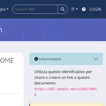
glia
IT
LOGIN
m
SOME
Informazioni
Utilizza questo identificativo per
citare o creare un link a questo
documento:
https://hdl.handle.net/11584/3891
0