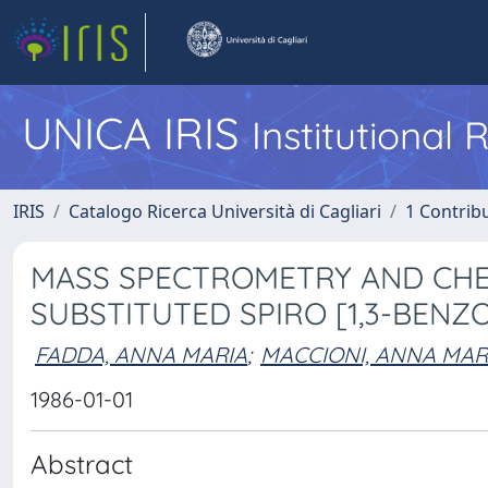
UNICA IRIS
Institutional
IRIS
Catalogo Ricerca Università di Cagliari
1 Contribu
MASS SPECTROMETRY AND CHEM
SUBSTITUTED SPIRO [1,3-BENZ
FADDA, ANNA MARIA
;
MACCIONI, ANNA MAR
1986-01-01
Abstract