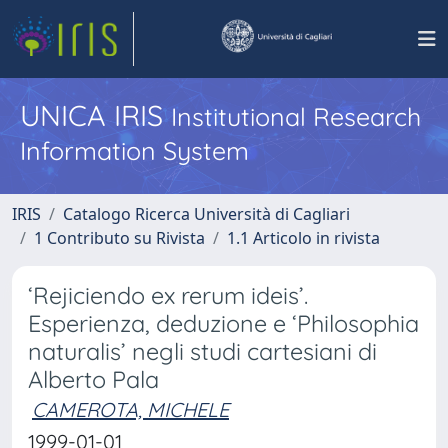
UNICA IRIS
Institutional Research
Information System
IRIS
Catalogo Ricerca Università di Cagliari
1 Contributo su Rivista
1.1 Articolo in rivista
‘Rejiciendo ex rerum ideis’.
Esperienza, deduzione e ‘Philosophia
naturalis’ negli studi cartesiani di
Alberto Pala
CAMEROTA, MICHELE
1999-01-01