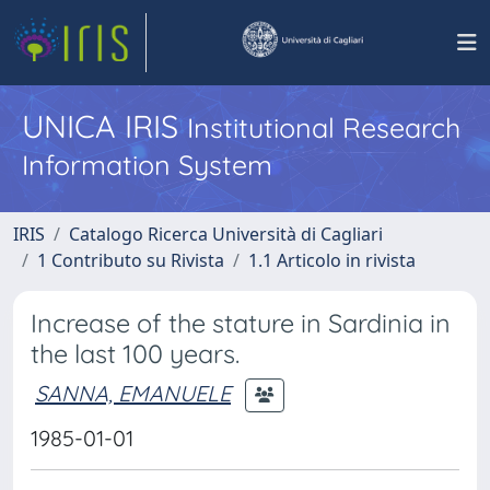
UNICA IRIS
Institutional Research
Information System
IRIS
Catalogo Ricerca Università di Cagliari
1 Contributo su Rivista
1.1 Articolo in rivista
Increase of the stature in Sardinia in
the last 100 years.
SANNA, EMANUELE
1985-01-01