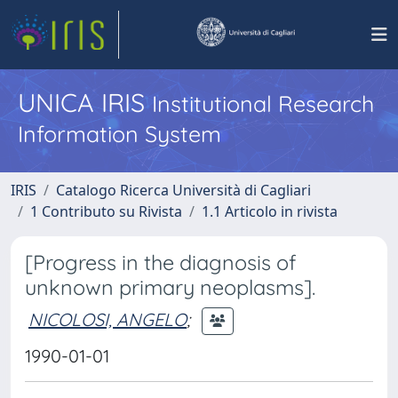
UNICA IRIS
Institutional Research
Information System
IRIS
Catalogo Ricerca Università di Cagliari
1 Contributo su Rivista
1.1 Articolo in rivista
[Progress in the diagnosis of
unknown primary neoplasms].
NICOLOSI, ANGELO
;
1990-01-01