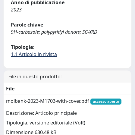
Anno di pubblicazione
2023
Parole chiave
9H-carbazole; polypyridyl donors; SC-XRD
Tipologia:
1.1 Articolo in rivista
File in questo prodotto:
File
molbank-2023-M1703-with-cover.pdf
accesso aperto
Descrizione: Articolo principale
Tipologia: versione editoriale (VoR)
Dimensione 630.48 kB