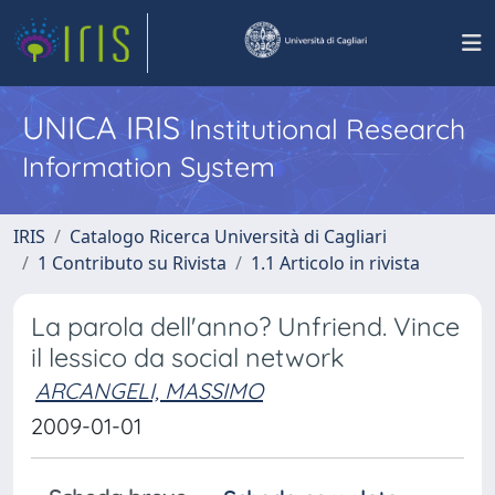
UNICA IRIS
Institutional Research
Information System
IRIS
Catalogo Ricerca Università di Cagliari
1 Contributo su Rivista
1.1 Articolo in rivista
La parola dell'anno? Unfriend. Vince
il lessico da social network
ARCANGELI, MASSIMO
2009-01-01