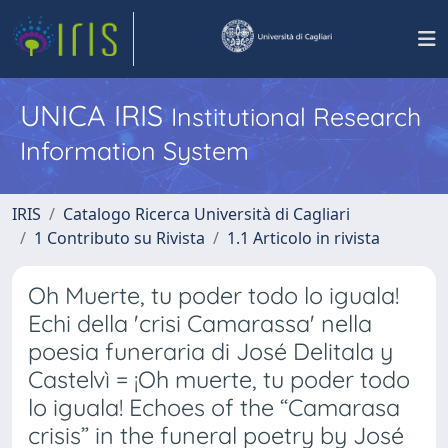
UNICA IRIS
Institutional Research
Information System
IRIS
Catalogo Ricerca Università di Cagliari
1 Contributo su Rivista
1.1 Articolo in rivista
Oh Muerte, tu poder todo lo iguala!
Echi della 'crisi Camarassa' nella
poesia funeraria di José Delitala y
Castelvì = ¡Oh muerte, tu poder todo
lo iguala! Echoes of the “Camarasa
crisis” in the funeral poetry by José