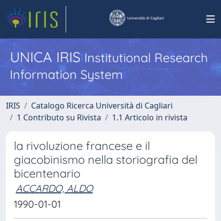
UNICA IRIS
Institutional Research
Information System
IRIS
Catalogo Ricerca Università di Cagliari
1 Contributo su Rivista
1.1 Articolo in rivista
la rivoluzione francese e il
giacobinismo nella storiografia del
bicentenario
ACCARDO, ALDO
1990-01-01