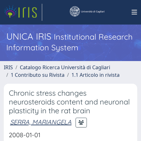
UNICA IRIS
Institutional Research
Information System
IRIS
Catalogo Ricerca Università di Cagliari
1 Contributo su Rivista
1.1 Articolo in rivista
Chronic stress changes
neurosteroids content and neuronal
plasticity in the rat brain
SERRA, MARIANGELA
2008-01-01