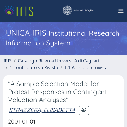
UNICA IRIS
Institutional Research
Information System
IRIS
Catalogo Ricerca Università di Cagliari
1 Contributo su Rivista
1.1 Articolo in rivista
"A Sample Selection Model for
Protest Responses in Contingent
Valuation Analyses"
STRAZZERA, ELISABETTA
2001-01-01