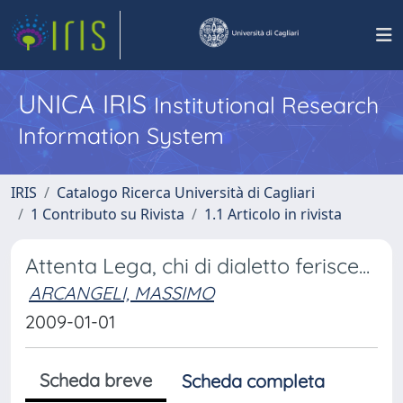
UNICA IRIS
Institutional Research
Information System
IRIS
Catalogo Ricerca Università di Cagliari
1 Contributo su Rivista
1.1 Articolo in rivista
Attenta Lega, chi di dialetto ferisce...
ARCANGELI, MASSIMO
2009-01-01
Scheda breve
Scheda completa