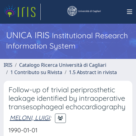
UNICA IRIS
Institutional Research
Information System
IRIS
Catalogo Ricerca Università di Cagliari
1 Contributo su Rivista
1.5 Abstract in rivista
Follow-up of trivial periprosthetic
leakage identified by intraoperative
transesophageal echocardiography
MELONI, LUIGI
;
1990-01-01