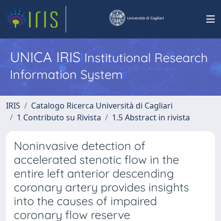
UNICA IRIS
Institutional Research
Information System
IRIS
Catalogo Ricerca Università di Cagliari
1 Contributo su Rivista
1.5 Abstract in rivista
Noninvasive detection of
accelerated stenotic flow in the
entire left anterior descending
coronary artery provides insights
into the causes of impaired
coronary flow reserve