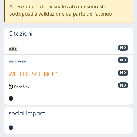
Attenzione! I dati visualizzati non sono stati
sottoposti a validazione da parte dell'ateneo
Citazioni
ND
ND
ND
ND
social impact