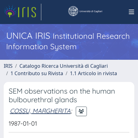
UNICA IRIS
Institutional Research
Information System
IRIS
Catalogo Ricerca Università di Cagliari
1 Contributo su Rivista
1.1 Articolo in rivista
SEM observations on the human
bulbourethral glands
COSSU, MARGHERITA
;
1987-01-01