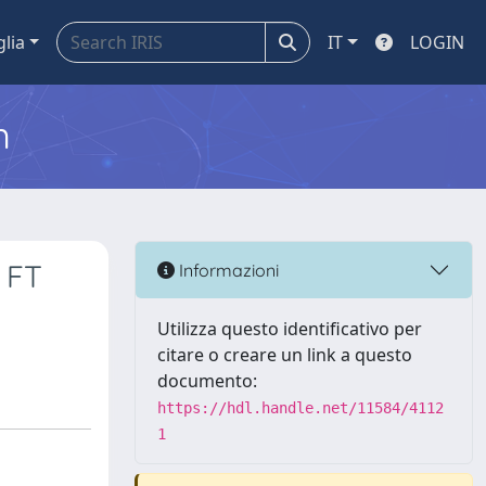
glia
IT
LOGIN
m
 FT
Informazioni
Utilizza questo identificativo per
citare o creare un link a questo
documento:
https://hdl.handle.net/11584/4112
1