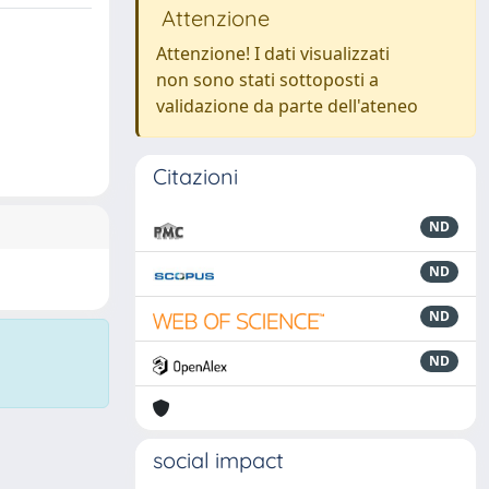
Attenzione
Attenzione! I dati visualizzati
non sono stati sottoposti a
validazione da parte dell'ateneo
Citazioni
ND
ND
ND
ND
social impact