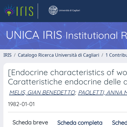
UNICA IRIS
Institutional
IRIS
Catalogo Ricerca Università di Cagliari
1 Contribu
[Endocrine characteristics of w
Caratteristiche endocrine delle 
MELIS, GIAN BENEDETTO
;
PAOLETTI, ANNA 
1982-01-01
Scheda breve
Scheda completa
Sched