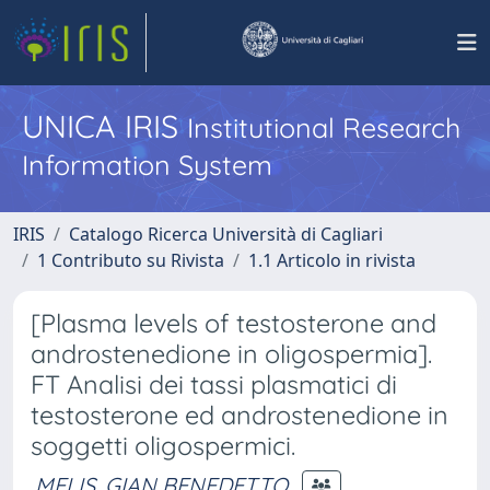
UNICA IRIS
Institutional Research
Information System
IRIS
Catalogo Ricerca Università di Cagliari
1 Contributo su Rivista
1.1 Articolo in rivista
[Plasma levels of testosterone and
androstenedione in oligospermia].
FT Analisi dei tassi plasmatici di
testosterone ed androstenedione in
soggetti oligospermici.
MELIS, GIAN BENEDETTO