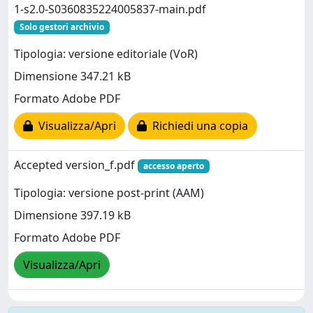
1-s2.0-S0360835224005837-main.pdf
Solo gestori archivio
Tipologia: versione editoriale (VoR)
Dimensione 347.21 kB
Formato Adobe PDF
Visualizza/Apri
Richiedi una copia
Accepted version_f.pdf
accesso aperto
Tipologia: versione post-print (AAM)
Dimensione 397.19 kB
Formato Adobe PDF
Visualizza/Apri