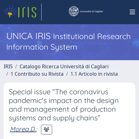
UNICA IRIS
Institutional Research
Information System
IRIS
Catalogo Ricerca Università di Cagliari
1 Contributo su Rivista
1.1 Articolo in rivista
Special issue “The coronavirus
pandemic's impact on the design
and management of production
systems and supply chains”
Morea D.
;