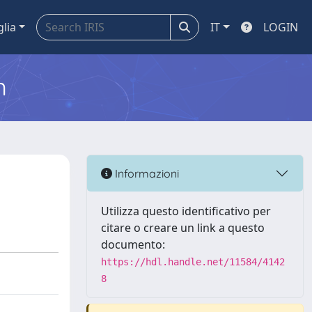
glia
IT
LOGIN
m
Informazioni
Utilizza questo identificativo per
citare o creare un link a questo
documento:
https://hdl.handle.net/11584/4142
8