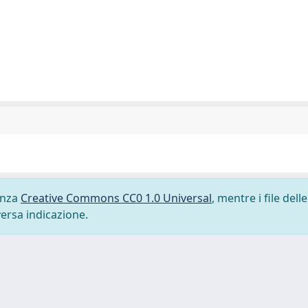
cenza
Creative Commons CC0 1.0 Universal
, mentre i file delle
versa indicazione.