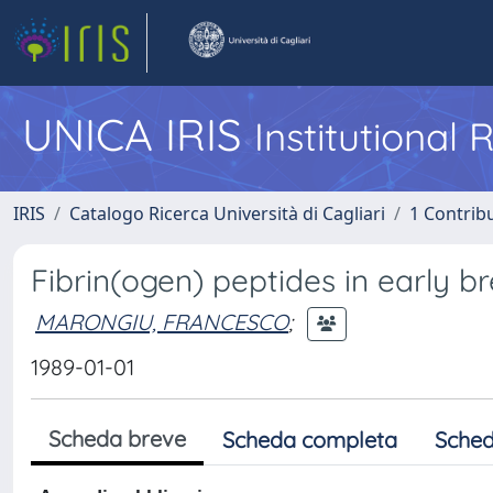
UNICA IRIS
Institutional
IRIS
Catalogo Ricerca Università di Cagliari
1 Contribu
Fibrin(ogen) peptides in early br
MARONGIU, FRANCESCO
;
1989-01-01
Scheda breve
Scheda completa
Sched