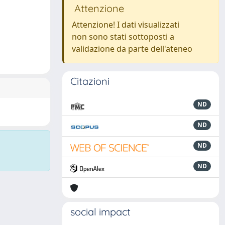
Attenzione
Attenzione! I dati visualizzati
non sono stati sottoposti a
validazione da parte dell'ateneo
Citazioni
ND
ND
ND
ND
social impact