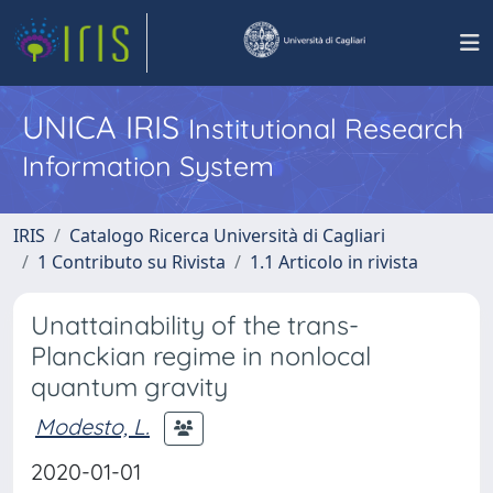
UNICA IRIS
Institutional Research
Information System
IRIS
Catalogo Ricerca Università di Cagliari
1 Contributo su Rivista
1.1 Articolo in rivista
Unattainability of the trans-
Planckian regime in nonlocal
quantum gravity
Modesto, L.
2020-01-01