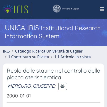
UNICA IRIS
Institutional Research
Information System
IRIS
Catalogo Ricerca Università di Cagliari
1 Contributo su Rivista
1.1 Articolo in rivista
Ruolo delle statine nel controllo della
placca aterisclerotica
MERCURO, GIUSEPPE
;
2000-01-01