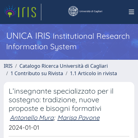
UNICA IRIS
Institutional Research
Information System
IRIS
Catalogo Ricerca Università di Cagliari
1 Contributo su Rivista
1.1 Articolo in rivista
L’insegnante specializzato per il
sostegno: tradizione, nuove
proposte e bisogni formativi
Antonello Mura
;
Marisa Pavone
2024-01-01