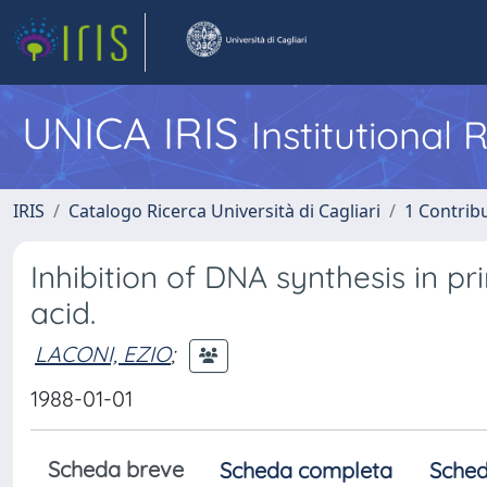
UNICA IRIS
Institutional
IRIS
Catalogo Ricerca Università di Cagliari
1 Contribu
Inhibition of DNA synthesis in p
acid.
LACONI, EZIO
;
1988-01-01
Scheda breve
Scheda completa
Sched