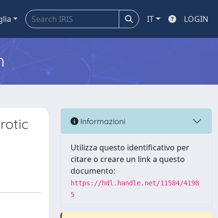
glia
IT
LOGIN
m
rotic
Informazioni
Utilizza questo identificativo per
citare o creare un link a questo
documento:
https://hdl.handle.net/11584/4198
5