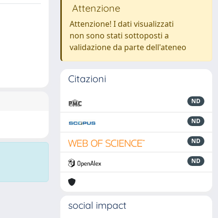
Attenzione
Attenzione! I dati visualizzati
non sono stati sottoposti a
validazione da parte dell'ateneo
Citazioni
ND
ND
ND
ND
social impact