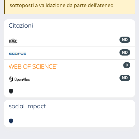
sottoposti a validazione da parte dell'ateneo
Citazioni
ND
ND
0
ND
social impact