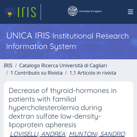
UNICA IRIS
Institutional Research
Information System
IRIS
Catalogo Ricerca Università di Cagliari
1 Contributo su Rivista
1.1 Articolo in rivista
Decrease of thyroid-hormones in
patients with familial
hypercholesterolemia during
dextran sulfate low-density-
lipoprotein apheresis
LOVISELLI, ANDREA
;
MUNTONI, SANDRO