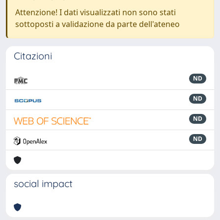
Attenzione! I dati visualizzati non sono stati
sottoposti a validazione da parte dell'ateneo
Citazioni
ND
ND
ND
ND
social impact