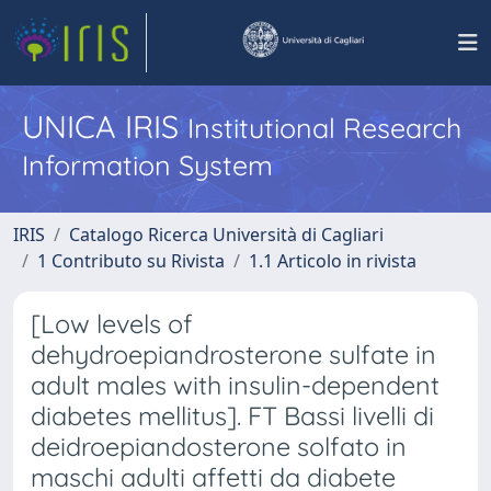
UNICA IRIS
Institutional Research
Information System
IRIS
Catalogo Ricerca Università di Cagliari
1 Contributo su Rivista
1.1 Articolo in rivista
[Low levels of
dehydroepiandrosterone sulfate in
adult males with insulin-dependent
diabetes mellitus]. FT Bassi livelli di
deidroepiandosterone solfato in
maschi adulti affetti da diabete