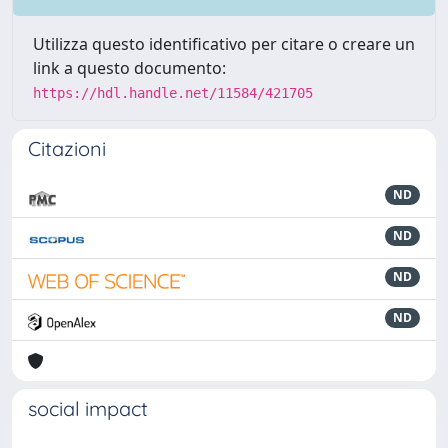
Utilizza questo identificativo per citare o creare un
link a questo documento:
https://hdl.handle.net/11584/421705
Citazioni
ND
ND
ND
ND
social impact