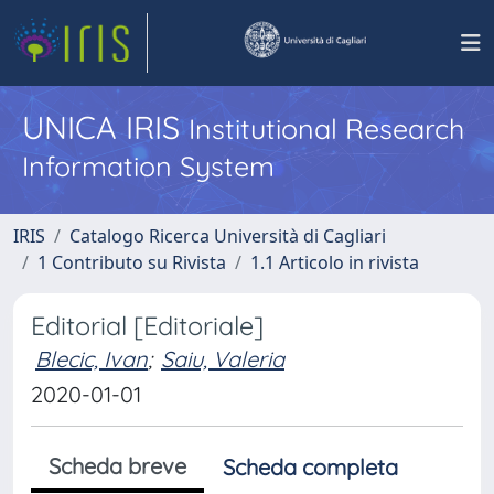
UNICA IRIS
Institutional Research
Information System
IRIS
Catalogo Ricerca Università di Cagliari
1 Contributo su Rivista
1.1 Articolo in rivista
Editorial [Editoriale]
Blecic, Ivan
;
Saiu, Valeria
2020-01-01
Scheda breve
Scheda completa