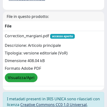
File in questo prodotto:
File
Correction_margiani.pdf
accesso aperto
Descrizione: Articolo principale
Tipologia: versione editoriale (VoR)
Dimensione 408.04 kB
Formato Adobe PDF
Visualizza/Apri
I metadati presenti in IRIS UNICA sono rilasciati con
licenza
Creative Commons CC0 1.0 Universal
,