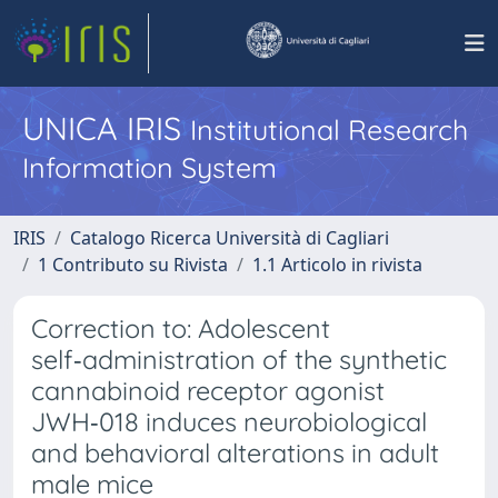
UNICA IRIS
Institutional Research
Information System
IRIS
Catalogo Ricerca Università di Cagliari
1 Contributo su Rivista
1.1 Articolo in rivista
Correction to: Adolescent
self‑administration of the synthetic
cannabinoid receptor agonist
JWH‑018 induces neurobiological
and behavioral alterations in adult
male mice