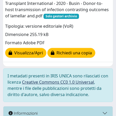
Transplant International - 2020 - Busin - Donor‐to‐
host transmission of infection contrasting outcomes
of lamellar and.pdf
Solo gestori archivio
Tipologia: versione editoriale (VoR)
Dimensione 255.19 kB
Formato Adobe PDF
Visualizza/Apri
Richiedi una copia
I metadati presenti in IRIS UNICA sono rilasciati con
licenza
Creative Commons CC0 1.0 Universal
,
mentre i file delle pubblicazioni sono protetti da
diritto d'autore, salvo diversa indicazione.
Informazioni