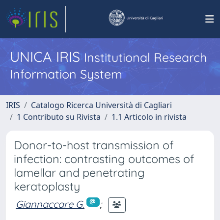
UNICA IRIS
Institutional Research
Information System
IRIS
Catalogo Ricerca Università di Cagliari
1 Contributo su Rivista
1.1 Articolo in rivista
Donor-to-host transmission of
infection: contrasting outcomes of
lamellar and penetrating
keratoplasty
Giannaccare G.
;