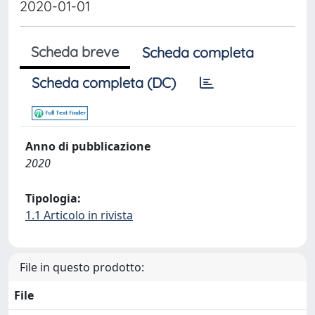
2020-01-01
Scheda breve
Scheda completa
Scheda completa (DC)
Anno di pubblicazione
2020
Tipologia:
1.1 Articolo in rivista
File in questo prodotto:
File