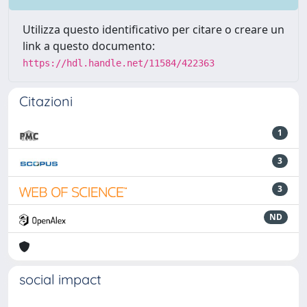
Utilizza questo identificativo per citare o creare un
link a questo documento:
https://hdl.handle.net/11584/422363
Citazioni
1
3
3
ND
social impact