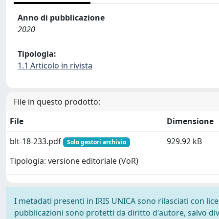
Anno di pubblicazione
2020
Tipologia:
1.1 Articolo in rivista
File in questo prodotto:
File
Dimensione
blt-18-233.pdf
929.92 kB
Solo gestori archivio
Tipologia: versione editoriale (VoR)
I metadati presenti in IRIS UNICA sono rilasciati con li
pubblicazioni sono protetti da diritto d'autore, salvo di