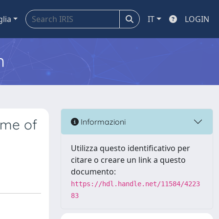
glia
IT
LOGIN
m
ime of
Informazioni
Utilizza questo identificativo per
citare o creare un link a questo
documento:
https://hdl.handle.net/11584/4223
83