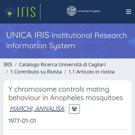
UNICA IRIS
Institutional Research
Information System
IRIS
Catalogo Ricerca Università di Cagliari
1 Contributo su Rivista
1.1 Articolo in rivista
Y chromosome controls mating
behaviour in Anopheles mosquitoes
MARCHI, ANNALISA
;
1977-01-01