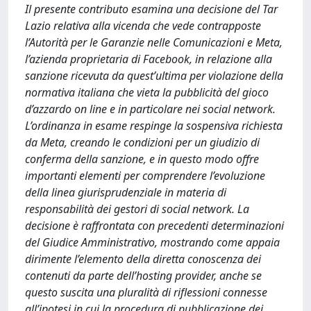
Il presente contributo esamina una decisione del Tar
Lazio relativa alla vicenda che vede contrapposte
l’Autorità per le Garanzie nelle Comunicazioni e Meta,
l’azienda proprietaria di Facebook, in relazione alla
sanzione ricevuta da quest’ultima per violazione della
normativa italiana che vieta la pubblicità del gioco
d’azzardo on line e in particolare nei social network.
L’ordinanza in esame respinge la sospensiva richiesta
da Meta, creando le condizioni per un giudizio di
conferma della sanzione, e in questo modo offre
importanti elementi per comprendere l’evoluzione
della linea giurisprudenziale in materia di
responsabilità dei gestori di social network. La
decisione è raffrontata con precedenti determinazioni
del Giudice Amministrativo, mostrando come appaia
dirimente l’elemento della diretta conoscenza dei
contenuti da parte dell’hosting provider, anche se
questo suscita una pluralità di riflessioni connesse
all’ipotesi in cui la procedura di pubblicazione dei