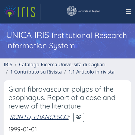
UNICA IRIS
Institutional Research
Information System
IRIS
Catalogo Ricerca Università di Cagliari
1 Contributo su Rivista
1.1 Articolo in rivista
Giant fibrovascular polyps of the
esophagus. Report of a case and
review of the literature
SCINTU, FRANCESCO
;
1999-01-01