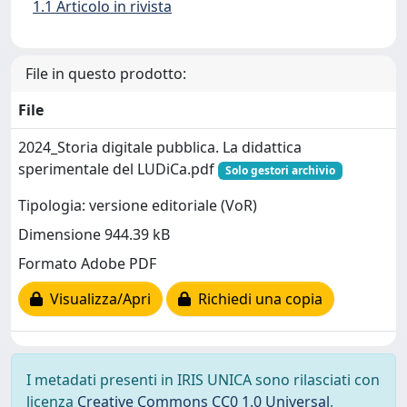
1.1 Articolo in rivista
File in questo prodotto:
File
2024_Storia digitale pubblica. La didattica
sperimentale del LUDiCa.pdf
Solo gestori archivio
Tipologia: versione editoriale (VoR)
Dimensione 944.39 kB
Formato Adobe PDF
Visualizza/Apri
Richiedi una copia
I metadati presenti in IRIS UNICA sono rilasciati con
licenza
Creative Commons CC0 1.0 Universal
,