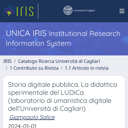
UNICA IRIS
Institutional Research
Information System
IRIS
Catalogo Ricerca Università di Cagliari
1 Contributo su Rivista
1.1 Articolo in rivista
Storia digitale pubblica. La didattica
sperimentale del LUDiCa
(laboratorio di umanistica digitale
dell’Università di Cagliari)
Giampaolo Salice
2024-01-01