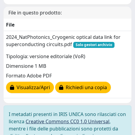
File in questo prodotto:
File
2024_NatPhotonics_Cryogenic optical data link for
superconducting circuits.pdf
Solo gestori archivio
Tipologia: versione editoriale (VoR)
Dimensione 1 MB
Formato Adobe PDF
Visualizza/Apri
Richiedi una copia
I metadati presenti in IRIS UNICA sono rilasciati con
licenza
Creative Commons CC0 1.0 Universal
,
mentre i file delle pubblicazioni sono protetti da