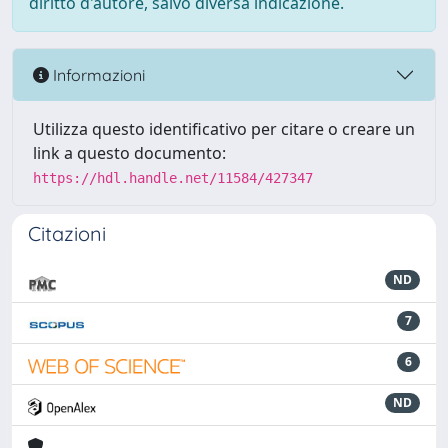
diritto d'autore, salvo diversa indicazione.
Informazioni
Utilizza questo identificativo per citare o creare un
link a questo documento:
https://hdl.handle.net/11584/427347
Citazioni
ND
7
6
ND