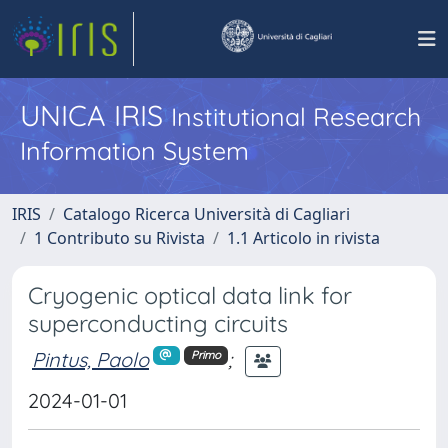
UNICA IRIS
Institutional Research
Information System
IRIS
Catalogo Ricerca Università di Cagliari
1 Contributo su Rivista
1.1 Articolo in rivista
Cryogenic optical data link for
superconducting circuits
Pintus, Paolo
;
Primo
2024-01-01