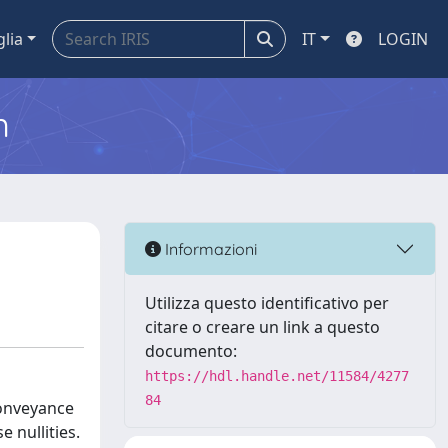
glia
IT
LOGIN
m
Informazioni
Utilizza questo identificativo per
citare o creare un link a questo
documento:
https://hdl.handle.net/11584/4277
84
 conveyance
 nullities.