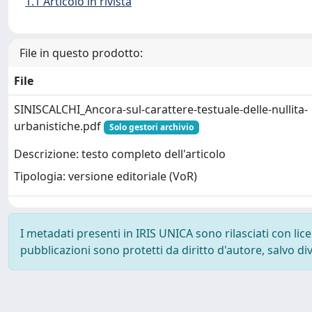
1.1 Articolo in rivista
File in questo prodotto:
File
SINISCALCHI_Ancora-sul-carattere-testuale-delle-nullita-
urbanistiche.pdf
Solo gestori archivio
Descrizione: testo completo dell'articolo
Tipologia: versione editoriale (VoR)
I metadati presenti in IRIS UNICA sono rilasciati con li
pubblicazioni sono protetti da diritto d'autore, salvo di