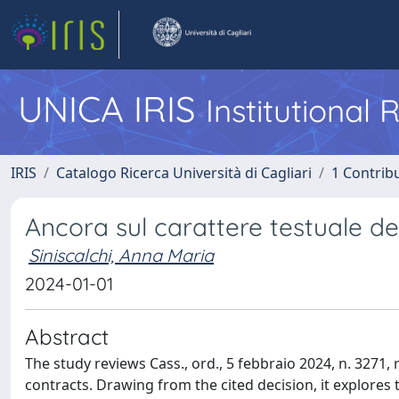
UNICA IRIS
Institutional
IRIS
Catalogo Ricerca Università di Cagliari
1 Contribu
Ancora sul carattere testuale del
Siniscalchi, Anna Maria
2024-01-01
Abstract
The study reviews Cass., ord., 5 febbraio 2024, n. 3271, 
contracts. Drawing from the cited decision, it explores t