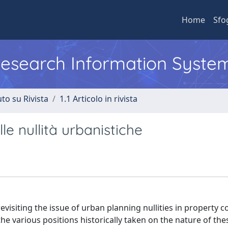
Home
Sfo
 Research Information Syste
to su Rivista
1.1 Articolo in rivista
le nullità urbanistiche
revisiting the issue of urban planning nullities in property
he various positions historically taken on the nature of these