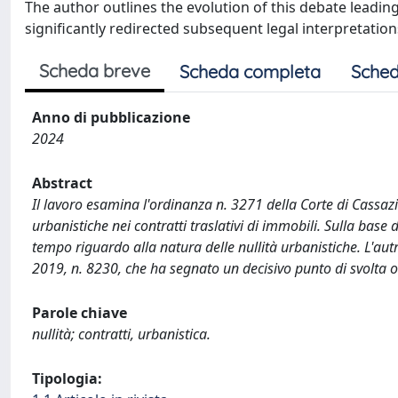
The author outlines the evolution of this debate leading
significantly redirected subsequent legal interpretation
Scheda breve
Scheda completa
Sched
Anno di pubblicazione
2024
Abstract
Il lavoro esamina l'ordinanza n. 3271 della Corte di Cassaz
urbanistiche nei contratti traslativi di immobili. Sulla base 
tempo riguardo alla natura delle nullità urbanistiche. L'autr
2019, n. 8230, che ha segnato un decisivo punto di svolta 
Parole chiave
nullità; contratti, urbanistica.
Tipologia: