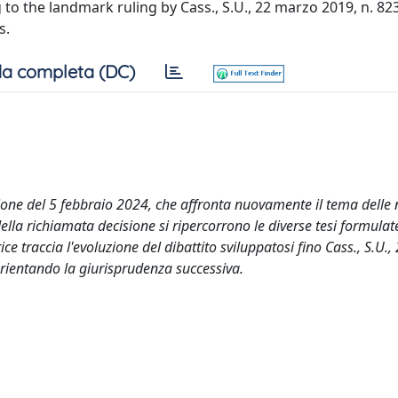
 to the landmark ruling by Cass., S.U., 22 marzo 2019, n. 82
s.
a completa (DC)
ione del 5 febbraio 2024, che affronta nuovamente il tema delle n
della richiamata decisione si ripercorrono le diverse tesi formulat
ice traccia l'evoluzione del dibattito sviluppatosi fino Cass., S.U.
orientando la giurisprudenza successiva.