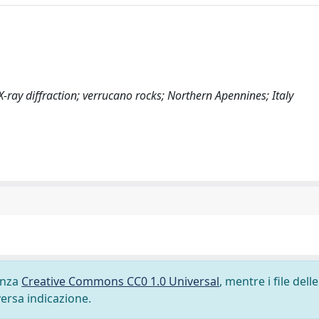
X-ray diffraction; verrucano rocks; Northern Apennines; Italy
cenza
Creative Commons CC0 1.0 Universal
, mentre i file delle
versa indicazione.