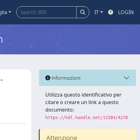
glia
IT
LOGIN
m
-
Informazioni
Utilizza questo identificativo per
citare o creare un link a questo
documento:
https://hdl.handle.net/11584/4278
Attenzione