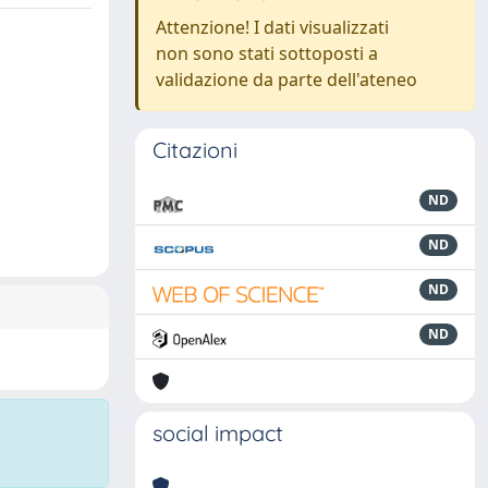
Attenzione! I dati visualizzati
non sono stati sottoposti a
validazione da parte dell'ateneo
Citazioni
ND
ND
ND
ND
social impact