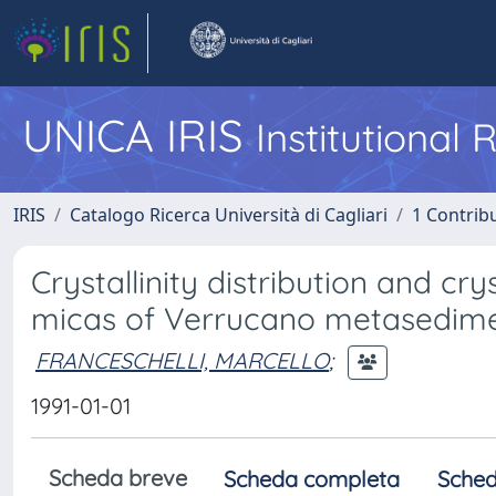
UNICA IRIS
Institutional
IRIS
Catalogo Ricerca Università di Cagliari
1 Contribu
Crystallinity distribution and cry
micas of Verrucano metasedimen
FRANCESCHELLI, MARCELLO
;
1991-01-01
Scheda breve
Scheda completa
Sched