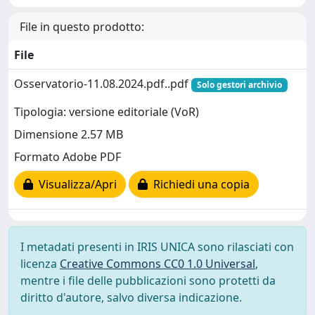
File in questo prodotto:
File
Osservatorio-11.08.2024.pdf..pdf
Solo gestori archivio
Tipologia: versione editoriale (VoR)
Dimensione 2.57 MB
Formato Adobe PDF
Visualizza/Apri
Richiedi una copia
I metadati presenti in IRIS UNICA sono rilasciati con
licenza
Creative Commons CC0 1.0 Universal
,
mentre i file delle pubblicazioni sono protetti da
diritto d'autore, salvo diversa indicazione.