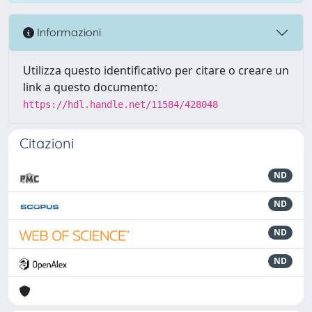
Informazioni
Utilizza questo identificativo per citare o creare un
link a questo documento:
https://hdl.handle.net/11584/428048
Citazioni
ND
ND
ND
ND