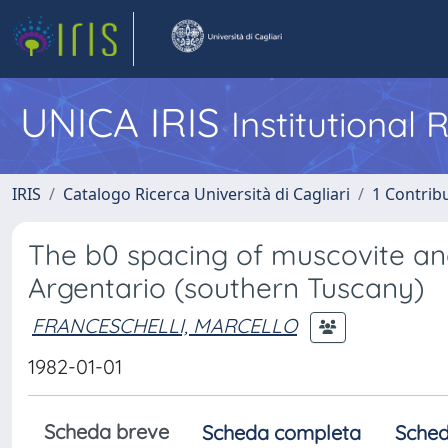
UNICA IRIS
Institutional
IRIS
Catalogo Ricerca Università di Cagliari
1 Contribu
The b0 spacing of muscovite an
Argentario (southern Tuscany)
FRANCESCHELLI, MARCELLO
1982-01-01
Scheda breve
Scheda completa
Sched