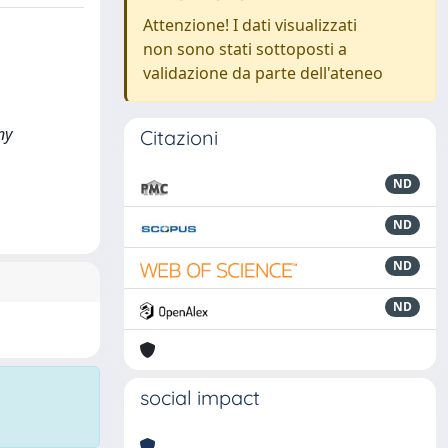
Attenzione! I dati visualizzati
non sono stati sottoposti a
validazione da parte dell'ateneo
ny
Citazioni
ND
ND
ND
ND
social impact