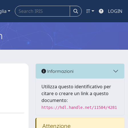
glia
IT
LOGIN
m
Informazioni
Utilizza questo identificativo per
citare o creare un link a questo
documento:
https://hdl.handle.net/11584/4281
Attenzione