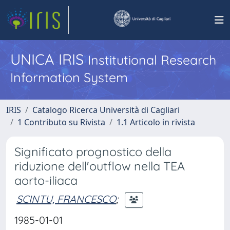
UNICA IRIS
Institutional Research
Information System
IRIS
Catalogo Ricerca Università di Cagliari
1 Contributo su Rivista
1.1 Articolo in rivista
Significato prognostico della
riduzione dell'outflow nella TEA
aorto-iliaca
SCINTU, FRANCESCO
;
1985-01-01