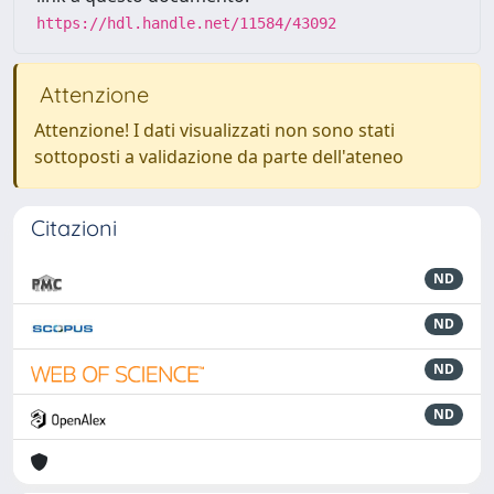
https://hdl.handle.net/11584/43092
Attenzione
Attenzione! I dati visualizzati non sono stati
sottoposti a validazione da parte dell'ateneo
Citazioni
ND
ND
ND
ND