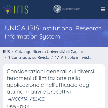
UNICA IRIS
Institutional Research
Information System
IRIS
Catalogo Ricerca Università di Cagliari
1 Contributo su Rivista
1.1 Articolo in rivista
Considerazioni generali sui diversi
fenomeni di limitazione nella
applicazione e nell'efficacia degli
atti normativi e precettivi
ANCORA, FELICE
1999-01-01